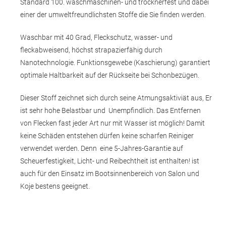
Standard 100. waschmaschinen- und trocknerfest und dabei
einer der umweltfreundlichsten Stoffe die Sie finden werden.
Waschbar mit 40 Grad, Fleckschutz, wasser- und
fleckabweisend, höchst strapazierfähig durch
Nanotechnologie. Funktionsgewebe (Kaschierung) garantiert
optimale Haltbarkeit auf der Rückseite bei Schonbezügen.
Dieser Stoff zeichnet sich durch seine Atmungsaktiviät aus, Er
ist sehr hohe Belastbar und Unempfindlich. Das Entfernen
von Flecken fast jeder Art nur mit Wasser ist möglich! Damit
keine Schäden entstehen dürfen keine scharfen Reiniger
verwendet werden. Denn eine 5-Jahres-Garantie auf
Scheuerfestigkeit, Licht- und Reibechtheit ist enthalten! ist
auch für den Einsatz im Bootsinnenbereich von Salon und
Koje bestens geeignet.