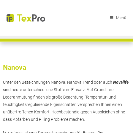
Menü
Nanova
Unter den Bezeichnungen Nanova, Nanova Trend oder auch
Novalife
sind heute unterschiedliche Stoffe im Einsatz. Auf Grund ihrer
Lederanmutung finden sie große Beachtung. Temperatur- und
feuchtigkeitsregulierende Eigenschaften versprechen Ihnen einen
unübertroffenen Komfort. Hochbeständig gegen Ausbleichen ohne
dass Abfärben und Pilling Probleme machen.
Mikrofaser ist eine Sammelbezeichnung für
Fasern
. Die