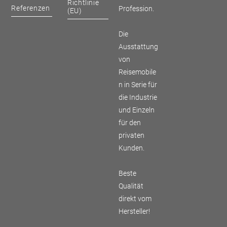
Richtlinie
Referenzen
Profession.
(EU)
Die
Ausstattung
von
Reisemobile
n in Serie für
die Industrie
und Einzeln
für den
privaten
Kunden.
Beste
Qualität
direkt vom
Hersteller!