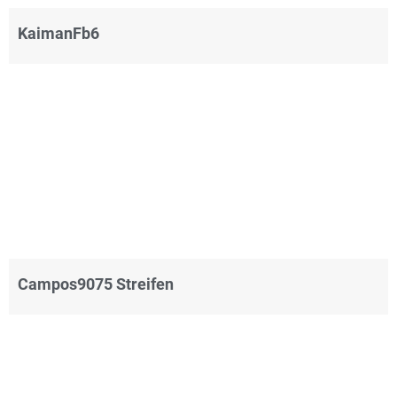
KaimanFb6
Campos9075 Streifen