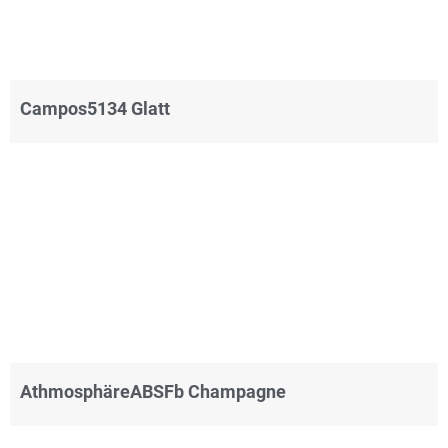
Campos5134 Glatt
AthmosphäreABSFb Champagne