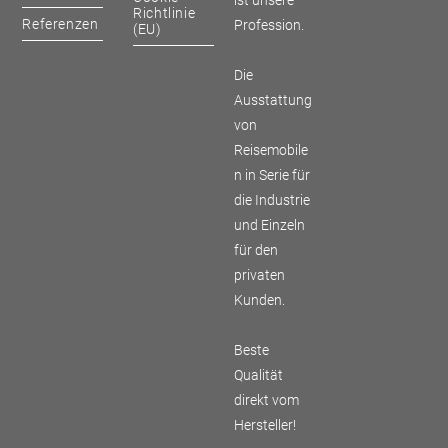
ist unsere
Richtlinie
Referenzen
Profession.
(EU)
Die
Ausstattung
von
Reisemobile
n in Serie für
die Industrie
und Einzeln
für den
privaten
Kunden.
Beste
Qualität
direkt vom
Hersteller!