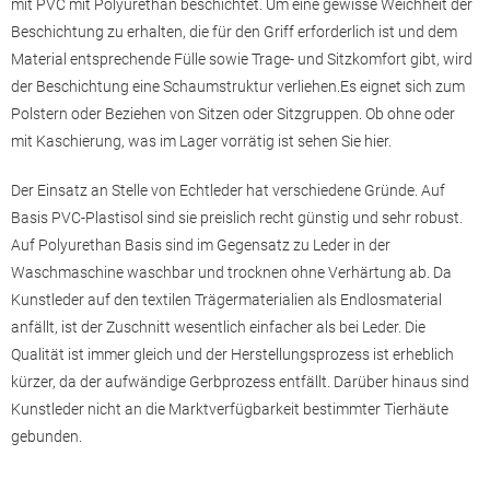
mit PVC mit
Polyurethan
beschichtet. Um eine gewisse Weichheit der
Beschichtung zu erhalten, die für den
Griff
erforderlich ist und dem
Material entsprechende Fülle sowie Trage- und Sitzkomfort gibt, wird
der Beschichtung eine Schaumstruktur verliehen.Es eignet sich zum
Polstern oder Beziehen von Sitzen oder Sitzgruppen. Ob ohne oder
mit Kaschierung, was im Lager vorrätig ist sehen Sie hier.
Der Einsatz an Stelle von Echtleder hat verschiedene Gründe. Auf
Basis
PVC-Plastisol
sind sie preislich recht günstig und sehr robust.
Auf Polyurethan Basis sind im Gegensatz zu Leder in der
Waschmaschine waschbar und trocknen ohne Verhärtung ab. Da
Kunstleder auf den textilen Trägermaterialien als Endlosmaterial
anfällt, ist der Zuschnitt wesentlich einfacher als bei Leder. Die
Qualität ist immer gleich und der Herstellungsprozess ist erheblich
kürzer, da der aufwändige
Gerbprozess
entfällt. Darüber hinaus sind
Kunstleder nicht an die Marktverfügbarkeit bestimmter Tierhäute
gebunden.