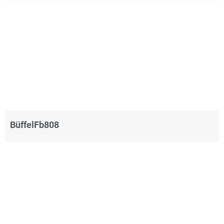
BüffelFb808