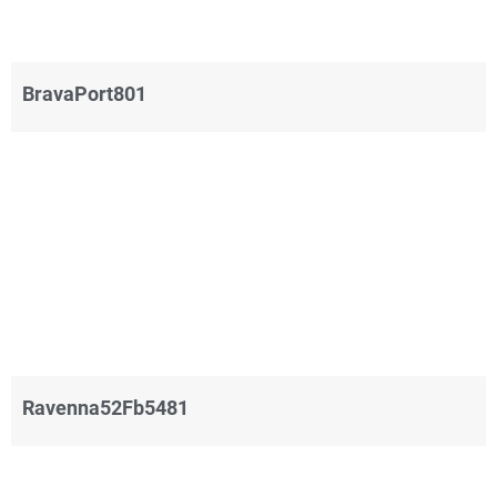
BravaPort801
Ravenna52Fb5481