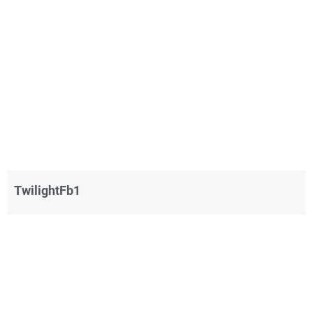
TwilightFb1