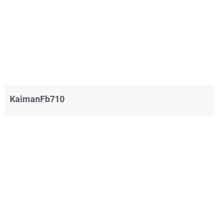
KaimanFb710