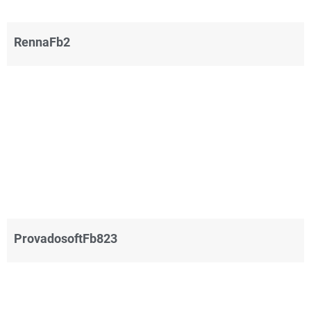
RennaFb2
ProvadosoftFb823