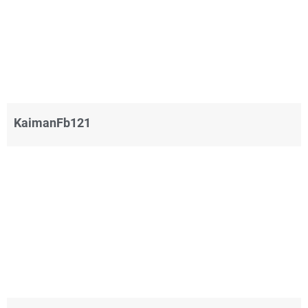
KaimanFb121