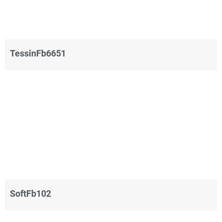
TessinFb6651
SoftFb102